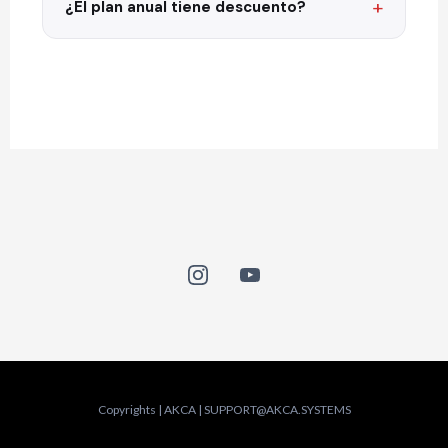
¿El plan anual tiene descuento?
Copyrights | AKCA |
SUPPORT@AKCA.SYSTEMS