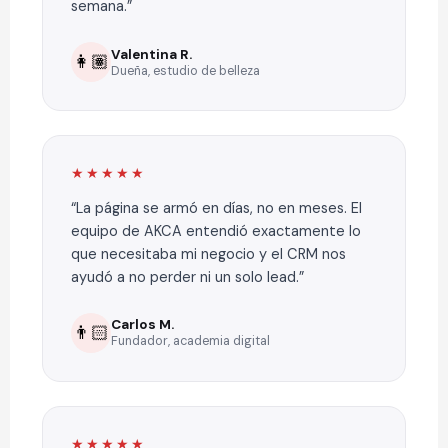
semana.
Valentina R.
👩🏽
Dueña, estudio de belleza
★★★★★
La página se armó en días, no en meses. El
equipo de AKCA entendió exactamente lo
que necesitaba mi negocio y el CRM nos
ayudó a no perder ni un solo lead.
Carlos M.
👨🏻
Fundador, academia digital
★★★★★