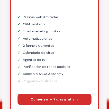
Páginas web ilimitadas
CRM ilimitado
Email marketing + listas
Automatizaciones
2 funnels de ventas
Calendario de citas
Agentes de IA
Planificador de redes sociales
Acceso a AKCA Academy
Programa de afiliados
Comenzar — 7 días gratis →