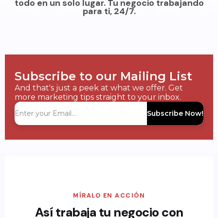
todo en un solo lugar. Tu negocio trabajando
para ti, 24/7.
Subscribe to our Mailing List
And that's just a peek at what we offer. Get
more marketing tips straight to your inbox.
Subscribe Now!
MÍRALO EN ACCIÓN
Así trabaja tu negocio con