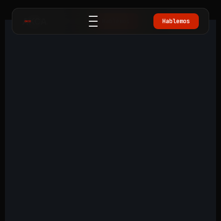
AKCA
.
Hablemos
Hablemos