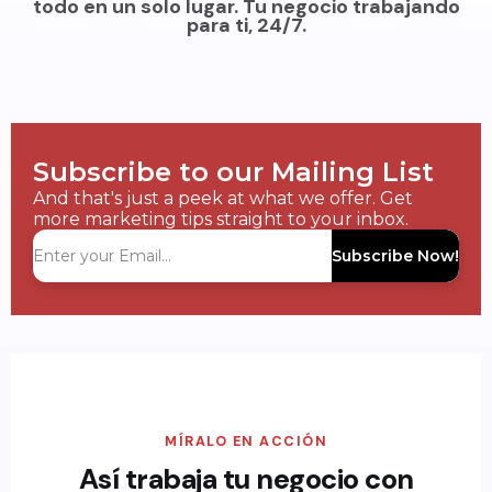
todo en un solo lugar. Tu negocio trabajando
para ti, 24/7.
Subscribe to our Mailing List
And that's just a peek at what we offer. Get
more marketing tips straight to your inbox.
Subscribe Now!
MÍRALO EN ACCIÓN
Así trabaja tu negocio con