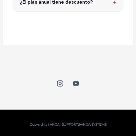
¿El plan anual tiene descuento?
Copyrights | AKCA |
SUPPORT@AKCA.SYSTEMS