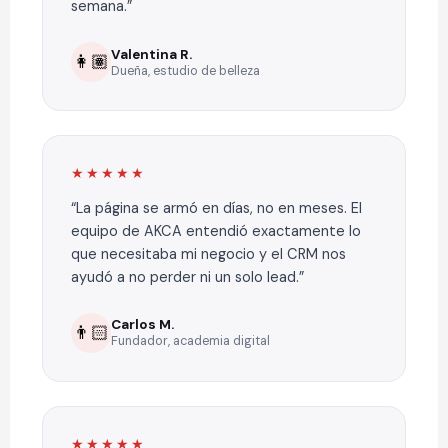
semana.
Valentina R.
👩🏽
Dueña, estudio de belleza
★★★★★
La página se armó en días, no en meses. El
equipo de AKCA entendió exactamente lo
que necesitaba mi negocio y el CRM nos
ayudó a no perder ni un solo lead.
Carlos M.
👨🏻
Fundador, academia digital
★★★★★