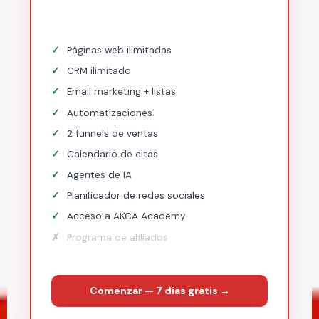
Páginas web ilimitadas
CRM ilimitado
Email marketing + listas
Automatizaciones
2 funnels de ventas
Calendario de citas
Agentes de IA
Planificador de redes sociales
Acceso a AKCA Academy
Programa de afiliados
Comenzar — 7 días gratis →